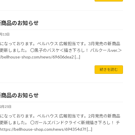
新商品のお知らせ
1月13日
になっております。ベルハウス 広報担当です。3月発売の新商品
更新しました。 〇黒子のバスケ＜描き下ろし！ パルクールver.＞
//bellhouse-shop.com/news/69606dea2 […]
続きを読む
新商品のお知らせ
12月25日
になっております。ベルハウス 広報担当です。2月発売の新商品
更新しました。 〇ガールズバンドクライ＜新規描き下ろし！ チ
tps://bellhouse-shop.com/news/694354d7f […]