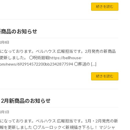
続きを読む
新商品のお知らせ
12月8日
になっております。ベルハウス 広報担当です。2月発売の新商品
新しました。 〇呪術廻戦https://bellhouse-
com/news/692914572200bb2342877594 〇葬送の […]
続きを読む
・2月新商品のお知らせ
12月1日
になっております。ベルハウス 広報担当です。1月・2月発売の新
報を更新しました 〇ブルーロック＜新規描き下ろし！ マジシャ