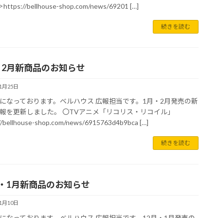
https://bellhouse-shop.com/news/69201 […]
続きを読む
・2月新商品のお知らせ
11月25日
になっております。ベルハウス 広報担当です。1月・2月発売の新
報を更新しました。 〇TVアニメ「リコリス・リコイル」
//bellhouse-shop.com/news/6915763d4b9bca […]
続きを読む
月・1月新商品のお知らせ
11月10日
になっております。ベルハウス 広報担当です。12月・1月発売の