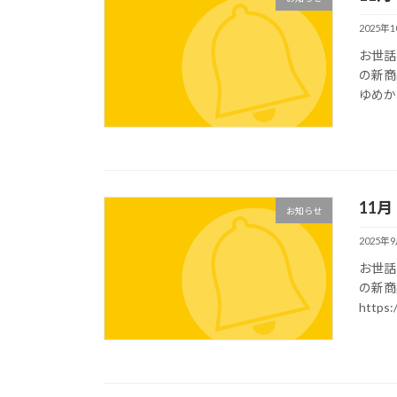
2025年
お世話
の新商
ゆめかわ＞
11
お知らせ
2025年
お世話
の新商
https: