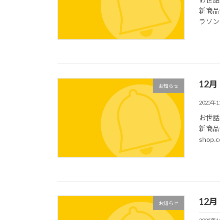
新商品
ラソン大会
12
お知らせ
2025年
お世話
新商品情
shop.
12
お知らせ