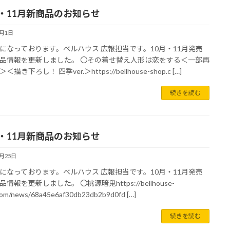
月・11月新商品のお知らせ
9月1日
になっております。ベルハウス 広報担当です。10月・11月発売
品情報を更新しました。 〇その着せ替え人形は恋をする＜一部再
描き下ろし！ 四季ver.＞https://bellhouse-shop.c […]
続きを読む
月・11月新商品のお知らせ
8月25日
になっております。ベルハウス 広報担当です。10月・11月発売
情報を更新しました。 〇桃源暗鬼https://bellhouse-
com/news/68a45e6af30db23db2b9d0fd […]
続きを読む