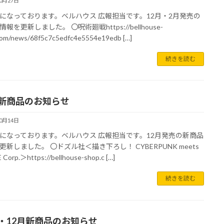
10月27日
になっております。ベルハウス 広報担当です。12月・2月発売の
報を更新しました。 〇呪術廻戦https://bellhouse-
com/news/68f5c7c5edfc4e5554e19edb […]
続きを読む
月新商品のお知らせ
10月14日
になっております。ベルハウス 広報担当です。12月発売の新商品
更新しました。 〇ドズル社＜描き下ろし！ CYBERPUNK meets
Corp.＞https://bellhouse-shop.c […]
続きを読む
月・12月新商品のお知らせ