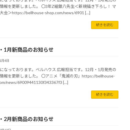
情報を更新しました。 〇3年Z組銀八先生＜新規描き下ろし！ マ
＞https://bellhouse-shop.com/news/6901 […]
続きを読む
月・1月新商品のお知らせ
11月4日
になっております。ベルハウス 広報担当です。12月・1月発売の
報を更新しました。 〇アニメ「鬼滅の刃」https://bellhouse-
com/news/69009441130f343367f3 […]
続きを読む
月・2月新商品のお知らせ