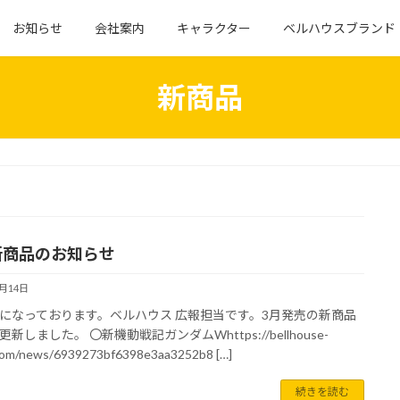
お知らせ
会社案内
キャラクター
ベルハウスブランド
新商品
新商品のお知らせ
1月14日
になっております。ベルハウス 広報担当です。3月発売の新商品
新しました。 〇新機動戦記ガンダムWhttps://bellhouse-
com/news/6939273bf6398e3aa3252b8 […]
続きを読む