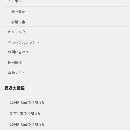
会社案内
会社概要
事業内容
キャラクター
ベルハウスブランド
お問い合わせ
採用情報
直販サイト
最近の投稿
11月新商品のお知らせ
夏季休業のお知らせ
10月新商品のお知らせ