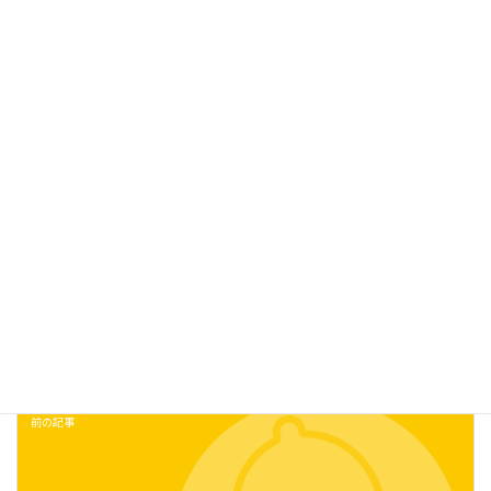
商品をお求めの流通様・問屋様は、問い合わせページよりお問い
合わせください。
今後とも、弊社商品をよろしくお願いいたします。
お知らせ
、
新商品
カテゴリー
前の記事