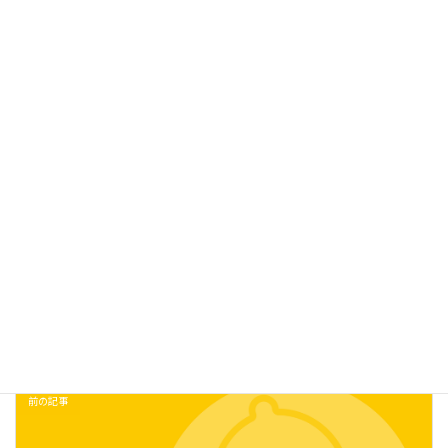
商品をお求めの流通様・問屋様は、問い合わせページよりお問い
合わせください。
今後とも、弊社商品をよろしくお願いいたします。
お知らせ
、
新商品
カテゴリー
前の記事