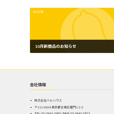
前の記事
10月新商品のお知らせ
2023年9月4日
会社情報
株式会社ベルハウス
〒111-0034 東京都台東区雷門1-2-2
TEL:
03-3841-3985 /
FAX:
03-3842-5853