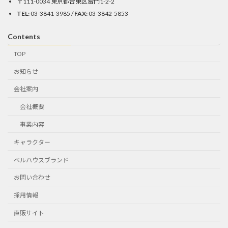
〒111-0034 東京都台東区雷門1-2-2
TEL:
03-3841-3985 /
FAX:
03-3842-5853
Contents
TOP
お知らせ
会社案内
会社概要
事業内容
キャラクター
ベルハウスブランド
お問い合わせ
採用情報
直販サイト